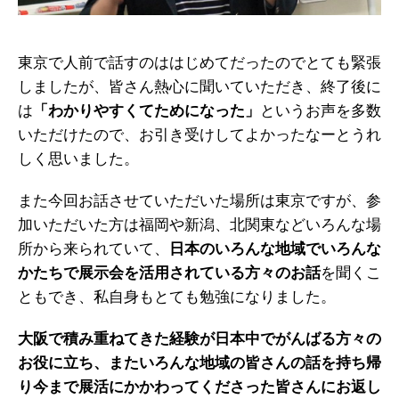
東京で人前で話すのははじめてだったのでとても緊張
しましたが、皆さん熱心に聞いていただき、終了後に
は
「わかりやすくてためになった」
というお声を多数
いただけたので、お引き受けしてよかったなーとうれ
しく思いました。
また今回お話させていただいた場所は東京ですが、参
加いただいた方は福岡や新潟、北関東などいろんな場
所から来られていて、
日本のいろんな地域でいろんな
かたちで展示会を活用されている方々のお話
を聞くこ
ともでき、私自身もとても勉強になりました。
大阪で積み重ねてきた経験が日本中でがんばる方々の
お役に立ち、またいろんな地域の皆さんの話を持ち帰
り今まで展活にかかわってくださった皆さんにお返し