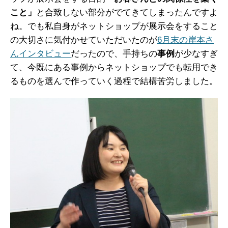
こと」
と合致しない部分がでてきてしまったんですよ
ね。でも私自身がネットショップが展示会をすること
の大切さに気付かせていただいたのが
6月末の岸本さ
んインタビュー
だったので、手持ちの
事例
が少なすぎ
て、今既にある事例からネットショップでも転用でき
るものを選んで作っていく過程で結構苦労しました。