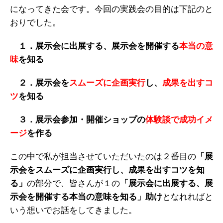
になってきた会です。今回の実践会の目的は下記のと
おりでした。
１．展示会に出展する、展示会を開催する
本当の意
味
を知る
２．展示会を
スムーズに企画実行
し、
成果を出すコ
ツ
を知る
３．展示会参加・開催ショップの
体験談で成功イメ
ージ
を作る
この中で私が担当させていただいたのは２番目の
「展
示会をスムーズに企画実行し、成果を出すコツを知
る」
の部分で、皆さんが１の
「展示会に出展する、展
示会を開催する本当の意味を知る」助け
となれればと
いう想いでお話をしてきました。