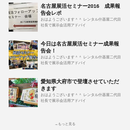
名古屋展活セミナー2016 成果報
告会レポ
おはようございます＾＾ レンタル什器屋二代目
社長で展示会活用アドバイ
今日は名古屋展活セミナー成果報
告会！
おはようございます＾＾ レンタル什器屋二代目
社長で展示会活用アドバイ
愛知県大府市で登壇させていただ
きます
おはようございます＾＾ レンタル什器屋二代目
社長で展示会活用アドバイ
→もっと見る