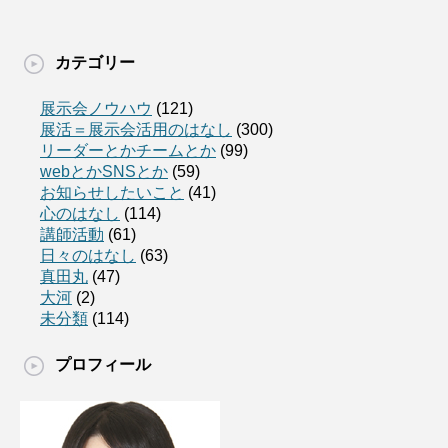
カテゴリー
展示会ノウハウ
(121)
展活＝展示会活用のはなし
(300)
リーダーとかチームとか
(99)
webとかSNSとか
(59)
お知らせしたいこと
(41)
心のはなし
(114)
講師活動
(61)
日々のはなし
(63)
真田丸
(47)
大河
(2)
未分類
(114)
プロフィール