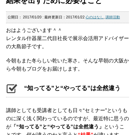
結果を出すために必要なこと
公開日：
2017/01/20
: 最終更新日：2017/01/22
心のはなし
,
講師活動
おはようございます＾＾
レンタル什器屋二代目社長で展示会活用アドバイザー
の大島節子です。
今朝もまた冬らしい乾いた寒さ。そんな早朝の大阪か
ら今朝もブログをお届けします。
“知ってる”と“やってる”は全然違う
講師としても受講者としても日々“セミナー”というも
のに深く浅く関わっているのですが、最近特に思うの
が
「“知ってる”と“やってる”は全然違う」
というこ
とです。何が違うのかと言うと
“結果”
が違います。