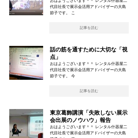
おはようございます＾＾ レンタル什器屋二
代目社長で展示会活用アドバイザーの大島
節子です。 こ
記事を読む
話の筋を通すために大切な「視
点」
おはようございます＾＾ レンタル什器屋二
代目社長で展示会活用アドバイザーの大島
節子です。 今
記事を読む
東京葛飾講演「失敗しない展示
会出展のノウハウ」報告
おはようございます＾＾ レンタル什器屋二
代目社長で展示会活用アドバイザーの大島