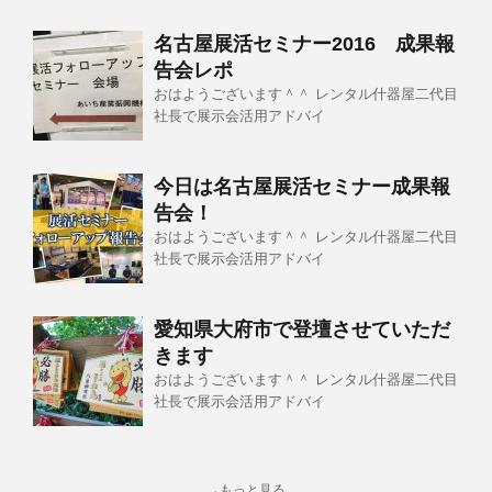
名古屋展活セミナー2016 成果報
告会レポ
おはようございます＾＾ レンタル什器屋二代目
社長で展示会活用アドバイ
今日は名古屋展活セミナー成果報
告会！
おはようございます＾＾ レンタル什器屋二代目
社長で展示会活用アドバイ
愛知県大府市で登壇させていただ
きます
おはようございます＾＾ レンタル什器屋二代目
社長で展示会活用アドバイ
→もっと見る