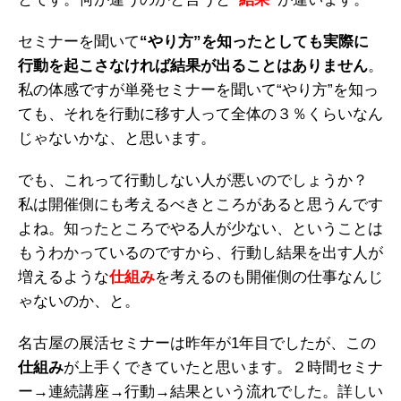
セミナーを聞いて
“やり方”を知ったとしても実際に
行動を起こさなければ結果が出ることはありません
。
私の体感ですが単発セミナーを聞いて“やり方”を知っ
ても、それを行動に移す人って全体の３％くらいなん
じゃないかな、と思います。
でも、これって行動しない人が悪いのでしょうか？
私は開催側にも考えるべきところがあると思うんです
よね。知ったところでやる人が少ない、ということは
もうわかっているのですから、行動し結果を出す人が
増えるような
仕組み
を考えるのも開催側の仕事なんじ
ゃないのか、と。
名古屋の展活セミナーは昨年が1年目でしたが、この
仕組み
が上手くできていたと思います。２時間セミナ
ー→連続講座→行動→結果という流れでした。詳しい