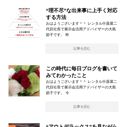
“理不尽”な出来事に上手く対応
する方法
おはようございます＾＾ レンタル什器屋二
代目社長で展示会活用アドバイザーの大島
節子です。 昨
記事を読む
この時代に毎日ブログを書いて
みてわかったこと
おはようございます＾＾ レンタル什器屋二
代目社長で展示会活用アドバイザーの大島
節子です。 今
記事を読む
“アウトデラックス”を見ながら