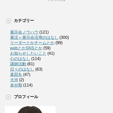
カテゴリー
展示会ノウハウ
(121)
展活＝展示会活用のはなし
(300)
リーダーとかチームとか
(99)
webとかSNSとか
(59)
お知らせしたいこと
(41)
心のはなし
(114)
講師活動
(61)
日々のはなし
(63)
真田丸
(47)
大河
(2)
未分類
(114)
プロフィール