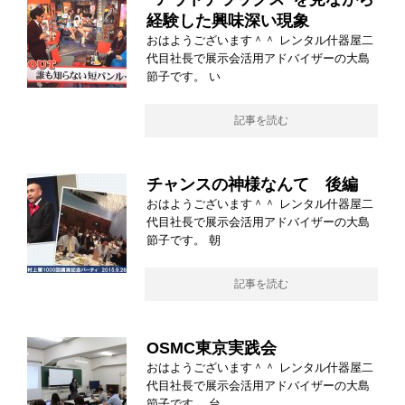
経験した興味深い現象
おはようございます＾＾ レンタル什器屋二
代目社長で展示会活用アドバイザーの大島
節子です。 い
記事を読む
チャンスの神様なんて 後編
おはようございます＾＾ レンタル什器屋二
代目社長で展示会活用アドバイザーの大島
節子です。 朝
記事を読む
OSMC東京実践会
おはようございます＾＾ レンタル什器屋二
代目社長で展示会活用アドバイザーの大島
節子です。 台