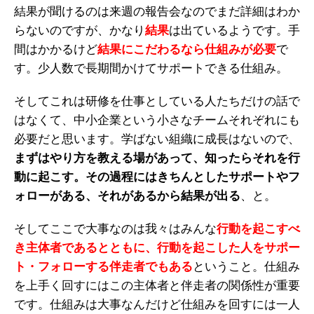
結果が聞けるのは来週の報告会なのでまだ詳細はわか
らないのですが、かなり
結果
は出ているようです。手
間はかかるけど
結果にこだわるなら仕組みが必要
で
す。少人数で長期間かけてサポートできる仕組み。
そしてこれは研修を仕事としている人たちだけの話で
はなくて、中小企業という小さなチームそれぞれにも
必要だと思います。学ばない組織に成長はないので、
まずはやり方を教える場があって、知ったらそれを行
動に起こす。その過程にはきちんとしたサポートやフ
ォローがある、それがあるから結果が出る
、と。
そしてここで大事なのは我々はみんな
行動を起こすべ
き主体者であるとともに、行動を起こした人をサポー
ト・フォローする伴走者でもある
ということ。仕組み
を上手く回すにはこの主体者と伴走者の関係性が重要
です。仕組みは大事なんだけど仕組みを回すには一人