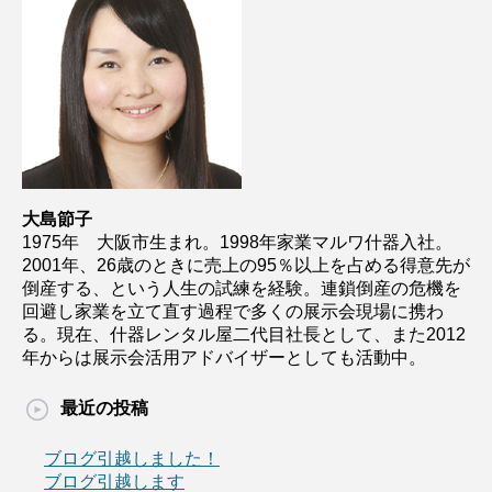
大島節子
1975年 大阪市生まれ。1998年家業マルワ什器入社。
2001年、26歳のときに売上の95％以上を占める得意先が
倒産する、という人生の試練を経験。連鎖倒産の危機を
回避し家業を立て直す過程で多くの展示会現場に携わ
る。現在、什器レンタル屋二代目社長として、また2012
年からは展示会活用アドバイザーとしても活動中。
最近の投稿
ブログ引越しました！
ブログ引越します