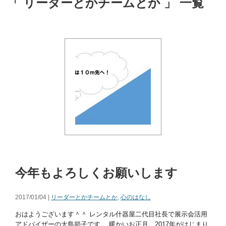
「 リーダーとかチームとか 」 一覧
今年もよろしくお願いします
2017/01/04 |
リーダーとかチームとか
,
心のはなし
おはようございます＾＾ レンタル什器屋二代目社長で展示会活用
アドバイザーの大島節子です。 暖かいお正月。2017年がはじまり