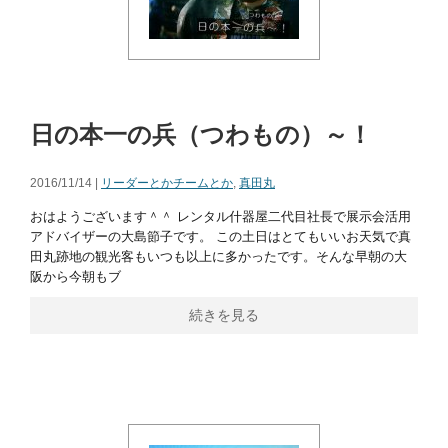
日の本一の兵（つわもの）～！
2016/11/14 |
リーダーとかチームとか
,
真田丸
おはようございます＾＾ レンタル什器屋二代目社長で展示会活用
アドバイザーの大島節子です。 この土日はとてもいいお天気で真
田丸跡地の観光客もいつも以上に多かったです。そんな早朝の大
阪から今朝もブ
続きを見る