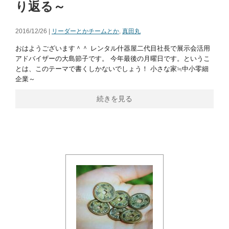
り返る～
2016/12/26 |
リーダーとかチームとか
,
真田丸
おはようございます＾＾ レンタル什器屋二代目社長で展示会活用
アドバイザーの大島節子です。 今年最後の月曜日です。というこ
とは、このテーマで書くしかないでしょう！ 小さな家≒中小零細
企業～
続きを見る