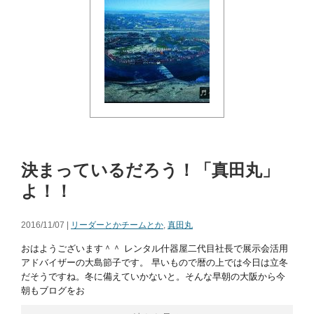
決まっているだろう！「真田丸」
よ！！
2016/11/07 |
リーダーとかチームとか
,
真田丸
おはようございます＾＾ レンタル什器屋二代目社長で展示会活用
アドバイザーの大島節子です。 早いもので暦の上では今日は立冬
だそうですね。冬に備えていかないと。そんな早朝の大阪から今
朝もブログをお