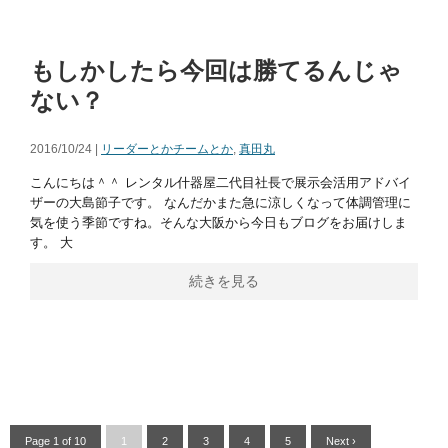
もしかしたら今回は勝てるんじゃ
ない？
2016/10/24 |
リーダーとかチームとか
,
真田丸
こんにちは＾＾ レンタル什器屋二代目社長で展示会活用アドバイ
ザーの大島節子です。 なんだかまた急に涼しくなって体調管理に
気を使う季節ですね。そんな大阪から今日もブログをお届けしま
す。 大
続きを見る
Page 1 of 10
1
2
3
4
5
Next ›