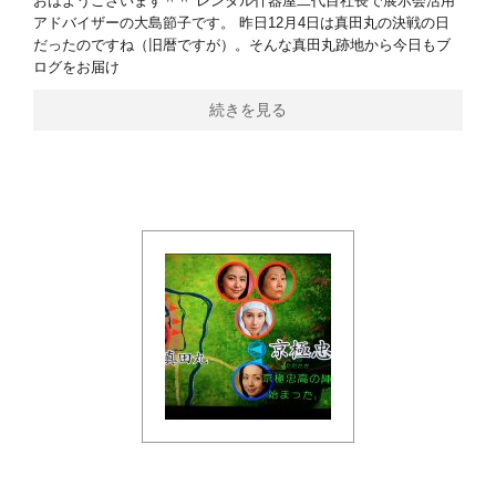
おはようございます＾＾ レンタル什器屋二代目社長で展示会活用
アドバイザーの大島節子です。 昨日12月4日は真田丸の決戦の日
だったのですね（旧暦ですが）。そんな真田丸跡地から今日もブ
ログをお届け
続きを見る