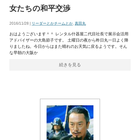
女たちの和平交渉
2016/11/28 |
リーダーとかチームとか
,
真田丸
おはようございます＾＾ レンタル什器屋二代目社長で展示会活用
アドバイザーの大島節子です。 土曜日の夜から昨日丸一日よく降
りましたね。今日からはまた晴れのお天気に戻るようです。そん
な早朝の大阪か
続きを見る