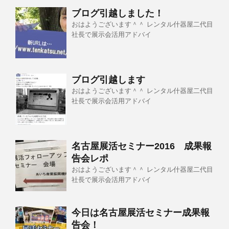
ブログ引越しました！
おはようございます＾＾ レンタル什器屋二代目
社長で展示会活用アドバイ
ブログ引越します
おはようございます＾＾ レンタル什器屋二代目
社長で展示会活用アドバイ
名古屋展活セミナー2016 成果報
告会レポ
おはようございます＾＾ レンタル什器屋二代目
社長で展示会活用アドバイ
今日は名古屋展活セミナー成果報
告会！