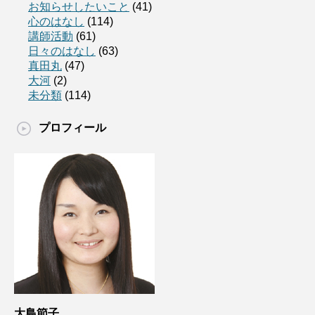
お知らせしたいこと
(41)
心のはなし
(114)
講師活動
(61)
日々のはなし
(63)
真田丸
(47)
大河
(2)
未分類
(114)
プロフィール
大島節子