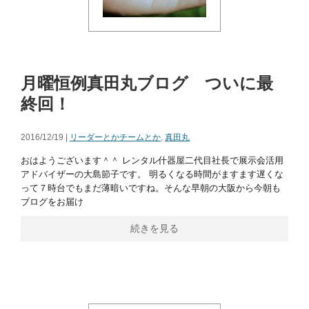
月曜恒例真田丸ブログ ついに最
終回！
2016/12/19 |
リーダーとかチームとか
,
真田丸
おはようございます＾＾ レンタル什器屋二代目社長で展示会活用
アドバイザーの大島節子です。 明るくなる時間がますます遅くな
って７時台でもまだ薄暗いですね。そんな早朝の大阪から今朝も
ブログをお届け
続きを見る