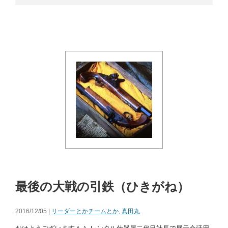
最後の大戦の引鉄（ひきがね）
2016/12/05 |
リーダーとかチームとか
,
真田丸