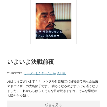
いよいよ決戦前夜
2016/12/12 |
リーダーとかチームとか
,
真田丸
おはようございます＾＾ レンタル什器屋二代目社長で展示会活用
アドバイザーの大島節子です。 明るくなるのがずいぶん遅くなり
ました。これからしばらくそんな日が続きますね。そんな早朝の
大阪から今朝も
続きを見る