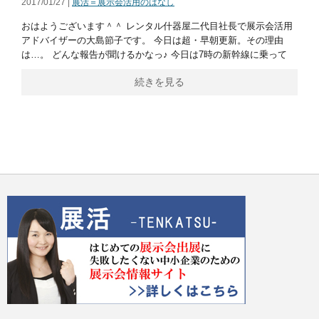
2017/01/27 |
展活＝展示会活用のはなし
おはようございます＾＾ レンタル什器屋二代目社長で展示会活用
アドバイザーの大島節子です。 今日は超・早朝更新。その理由
は…。 どんな報告が聞けるかなっ♪ 今日は7時の新幹線に乗って
続きを見る