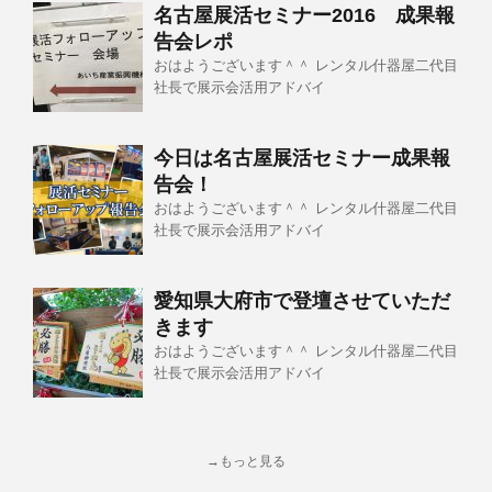
名古屋展活セミナー2016 成果報
告会レポ
おはようございます＾＾ レンタル什器屋二代目
社長で展示会活用アドバイ
今日は名古屋展活セミナー成果報
告会！
おはようございます＾＾ レンタル什器屋二代目
社長で展示会活用アドバイ
愛知県大府市で登壇させていただ
きます
おはようございます＾＾ レンタル什器屋二代目
社長で展示会活用アドバイ
→もっと見る