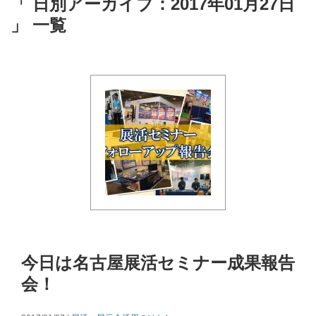
「 日別アーカイブ：2017年01月27日
」 一覧
今日は名古屋展活セミナー成果報告
会！