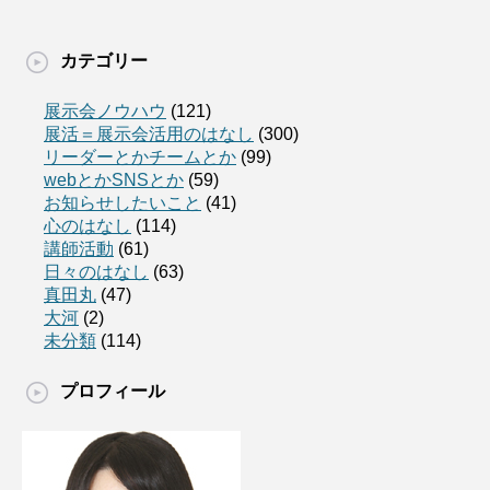
カテゴリー
展示会ノウハウ
(121)
展活＝展示会活用のはなし
(300)
リーダーとかチームとか
(99)
webとかSNSとか
(59)
お知らせしたいこと
(41)
心のはなし
(114)
講師活動
(61)
日々のはなし
(63)
真田丸
(47)
大河
(2)
未分類
(114)
プロフィール