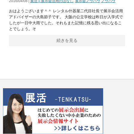
2016/04/08 |
展活＝展示会活用のはなし
,
展示会ノウハウ
ノウハウ
おはようございます＾＾ レンタル什器屋二代目社長で展示会活用
アドバイザーの大島節子です。 大阪の公立学校は昨日が入学式で
したが一日中大雨でした。それもまた記憶に残る思い出になるこ
とでしょう。そ
続きを見る