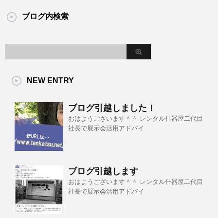
ブログ内検索
NEW ENTRY
ブログ引越しました！
おはようございます＾＾ レンタル什器屋二代目
社長で展示会活用アドバイ
ブログ引越します
おはようございます＾＾ レンタル什器屋二代目
社長で展示会活用アドバイ