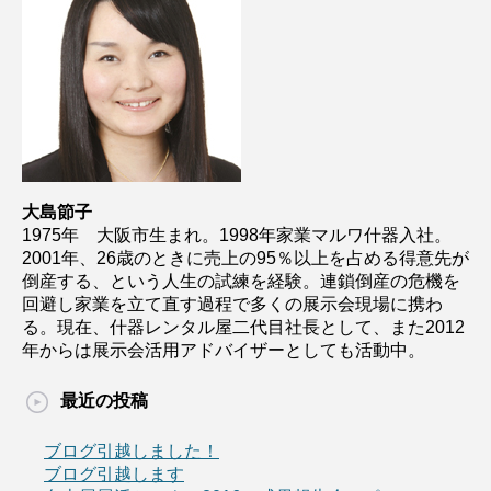
大島節子
1975年 大阪市生まれ。1998年家業マルワ什器入社。
2001年、26歳のときに売上の95％以上を占める得意先が
倒産する、という人生の試練を経験。連鎖倒産の危機を
回避し家業を立て直す過程で多くの展示会現場に携わ
る。現在、什器レンタル屋二代目社長として、また2012
年からは展示会活用アドバイザーとしても活動中。
最近の投稿
ブログ引越しました！
ブログ引越します