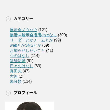
カテゴリー
展示会ノウハウ
(121)
展活＝展示会活用のはなし
(300)
リーダーとかチームとか
(99)
webとかSNSとか
(59)
お知らせしたいこと
(41)
心のはなし
(114)
講師活動
(61)
日々のはなし
(63)
真田丸
(47)
大河
(2)
未分類
(114)
プロフィール