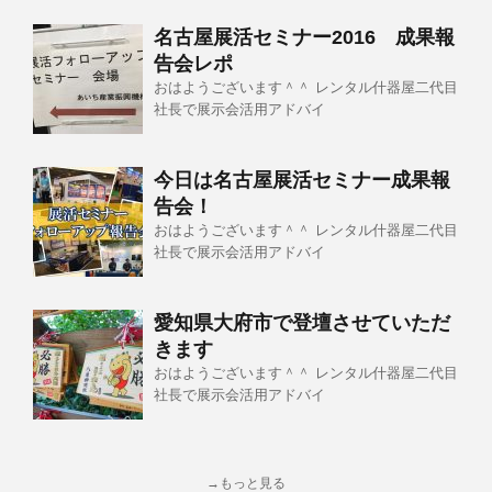
名古屋展活セミナー2016 成果報
告会レポ
おはようございます＾＾ レンタル什器屋二代目
社長で展示会活用アドバイ
今日は名古屋展活セミナー成果報
告会！
おはようございます＾＾ レンタル什器屋二代目
社長で展示会活用アドバイ
愛知県大府市で登壇させていただ
きます
おはようございます＾＾ レンタル什器屋二代目
社長で展示会活用アドバイ
→もっと見る