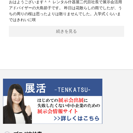
おはようございます＾＾ レンタル什器屋二代目社長で展示会活用
アドバイザーの大島節子です。 昨日は花散らしの雨でしたが、う
ちの周りの桜は思ったよりは散りませんでした。入学式くらいま
ではきれいに咲
続きを見る