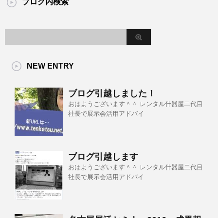
ブログ内検索
NEW ENTRY
ブログ引越しました！
おはようございます＾＾ レンタル什器屋二代目
社長で展示会活用アドバイ
ブログ引越します
おはようございます＾＾ レンタル什器屋二代目
社長で展示会活用アドバイ