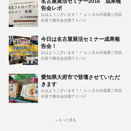
名古屋展活セミナー2016 成果報
告会レポ
おはようございます＾＾ レンタル什器屋二代目
社長で展示会活用アドバイ
今日は名古屋展活セミナー成果報
告会！
おはようございます＾＾ レンタル什器屋二代目
社長で展示会活用アドバイ
愛知県大府市で登壇させていただ
きます
おはようございます＾＾ レンタル什器屋二代目
社長で展示会活用アドバイ
→もっと見る