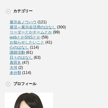
カテゴリー
展示会ノウハウ
(121)
展活＝展示会活用のはなし
(300)
リーダーとかチームとか
(99)
webとかSNSとか
(59)
お知らせしたいこと
(41)
心のはなし
(114)
講師活動
(61)
日々のはなし
(63)
真田丸
(47)
大河
(2)
未分類
(114)
プロフィール