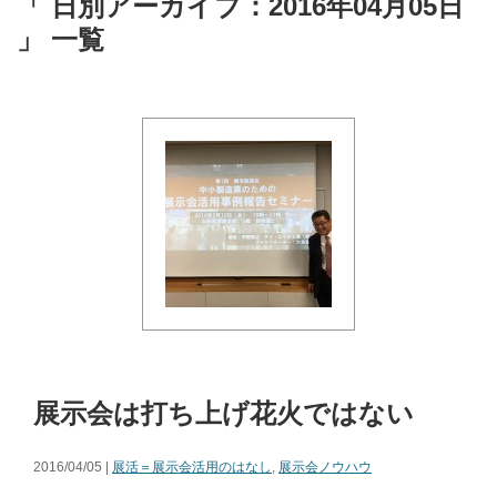
「 日別アーカイブ：2016年04月05日
」 一覧
展示会は打ち上げ花火ではない
2016/04/05 |
展活＝展示会活用のはなし
,
展示会ノウハウ