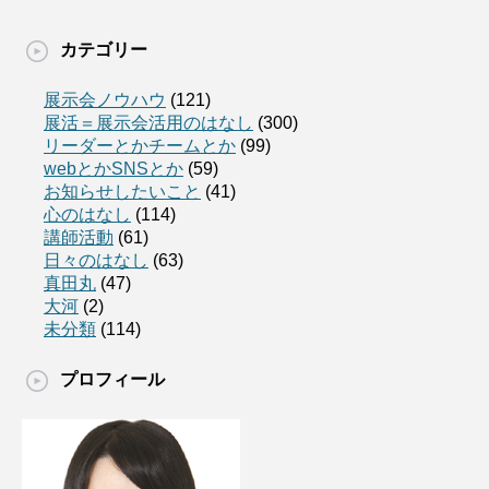
カテゴリー
展示会ノウハウ
(121)
展活＝展示会活用のはなし
(300)
リーダーとかチームとか
(99)
webとかSNSとか
(59)
お知らせしたいこと
(41)
心のはなし
(114)
講師活動
(61)
日々のはなし
(63)
真田丸
(47)
大河
(2)
未分類
(114)
プロフィール