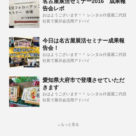
名古屋展活セミナー2016 成果報
告会レポ
おはようございます＾＾ レンタル什器屋二代目
社長で展示会活用アドバイ
今日は名古屋展活セミナー成果報
告会！
おはようございます＾＾ レンタル什器屋二代目
社長で展示会活用アドバイ
愛知県大府市で登壇させていただ
きます
おはようございます＾＾ レンタル什器屋二代目
社長で展示会活用アドバイ
→もっと見る