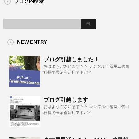
ブログ内検索
NEW ENTRY
ブログ引越しました！
おはようございます＾＾ レンタル什器屋二代目
社長で展示会活用アドバイ
ブログ引越します
おはようございます＾＾ レンタル什器屋二代目
社長で展示会活用アドバイ