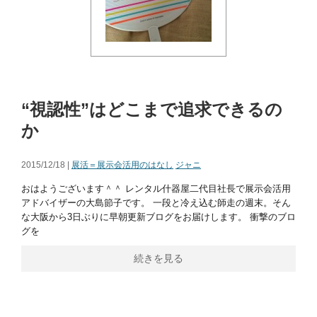
“視認性”はどこまで追求できるの
か
2015/12/18 |
展活＝展示会活用のはなし
ジャニ
おはようございます＾＾ レンタル什器屋二代目社長で展示会活用
アドバイザーの大島節子です。 一段と冷え込む師走の週末。そん
な大阪から3日ぶりに早朝更新ブログをお届けします。 衝撃のブロ
グを
続きを見る