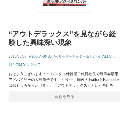
“アウトデラックス”を見ながら経
験した興味深い現象
2015/05/08 |
webとかSNSとか
,
リーダーとかチームとか
,
心のはなし
,
日々のはなし
ジャニ
おはようございます＾＾ レンタル什器屋二代目社長で展示会活用
アドバイザーの大島節子です。 いや～、昨夜のTwitterとFacebook
はおもしろかった（笑）。「アウトデラックス」という番組を
続きを見る