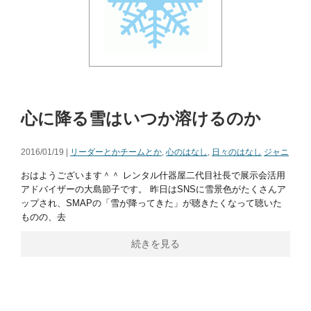
心に降る雪はいつか溶けるのか
2016/01/19 |
リーダーとかチームとか
,
心のはなし
,
日々のはなし
ジャニ
おはようございます＾＾ レンタル什器屋二代目社長で展示会活用
アドバイザーの大島節子です。 昨日はSNSに雪景色がたくさんア
ップされ、SMAPの「雪が降ってきた」が聴きたくなって聴いた
ものの、去
続きを見る