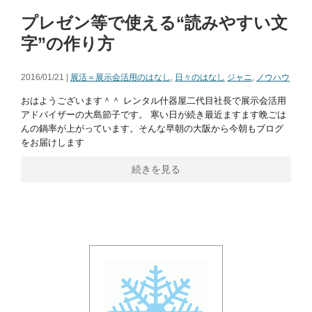
プレゼン等で使える“読みやすい文
字”の作り方
2016/01/21 |
展活＝展示会活用のはなし
,
日々のはなし
ジャニ
,
ノウハウ
おはようございます＾＾ レンタル什器屋二代目社長で展示会活用
アドバイザーの大島節子です。 寒い日が続き最近ますます晩ごは
んの鍋率が上がっています。そんな早朝の大阪から今朝もブログ
をお届けします
続きを見る