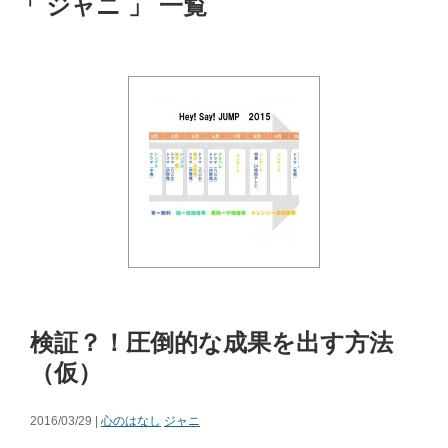
「 ジャニ 」 一覧
検証？！圧倒的な成果を出す方法
（仮）
2016/03/29 |
心のはなし
ジャニ