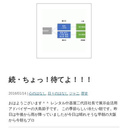
続・ちょっ！待てよ！！！
2016/01/14 |
心のはなし
,
日々のはなし
ジャニ
,
歴史
おはようございます＾＾ レンタル什器屋二代目社長で展示会活用
アドバイザーの大島節子です。 この季節らしい冷たい朝です。昨
日は午後から雨が降っていましたが今日は晴れそうな早朝の大阪
から今朝もブロ