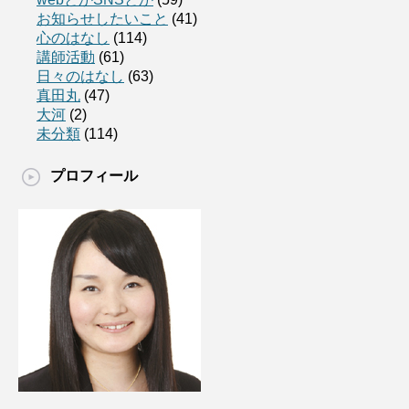
お知らせしたいこと
(41)
心のはなし
(114)
講師活動
(61)
日々のはなし
(63)
真田丸
(47)
大河
(2)
未分類
(114)
プロフィール