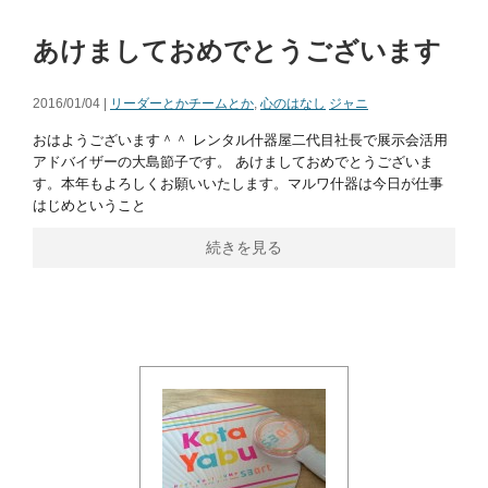
あけましておめでとうございます
2016/01/04 |
リーダーとかチームとか
,
心のはなし
ジャニ
おはようございます＾＾ レンタル什器屋二代目社長で展示会活用
アドバイザーの大島節子です。 あけましておめでとうございま
す。本年もよろしくお願いいたします。マルワ什器は今日が仕事
はじめということ
続きを見る