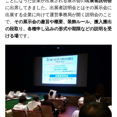
ことになった企業が出展される展示会の
出展者説明会
に出席してきました。出展者説明会とはその展示会に
出展する企業に向けて運営事務局が開く説明会のこと
で、
その展示会の趣旨や概要、装飾ルール、搬入搬出
の段取り、各種申し込みの形式や期限などの説明を受
ける場
です。