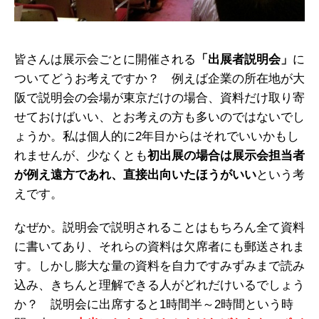
皆さんは展示会ごとに開催される
「出展者説明会」
に
ついてどうお考えですか？ 例えば企業の所在地が大
阪で説明会の会場が東京だけの場合、資料だけ取り寄
せておけばいい、とお考えの方も多いのではないでし
ょうか。私は個人的に2年目からはそれでいいかもし
れませんが、少なくとも
初出展の場合は展示会担当者
が例え遠方であれ、直接出向いたほうがいい
という考
えです。
なぜか。説明会で説明されることはもちろん全て資料
に書いてあり、それらの資料は欠席者にも郵送されま
す。しかし膨大な量の資料を自力ですみずみまで読み
込み、きちんと理解できる人がどれだけいるでしょう
か？ 説明会に出席すると1時間半～2時間という時