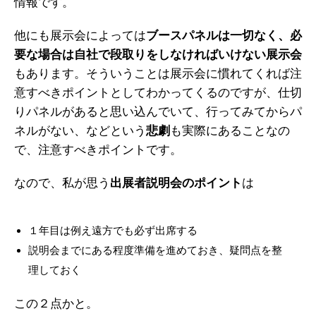
情報です。
他にも展示会によっては
ブースパネルは一切なく、必
要な場合は自社で段取りをしなければいけない展示会
もあります。そういうことは展示会に慣れてくれば注
意すべきポイントとしてわかってくるのですが、仕切
りパネルがあると思い込んでいて、行ってみてからパ
ネルがない、などという
悲劇
も実際にあることなの
で、注意すべきポイントです。
なので、私が思う
出展者説明会のポイント
は
１年目は例え遠方でも必ず出席する
説明会までにある程度準備を進めておき、疑問点を整
理しておく
この２点かと。