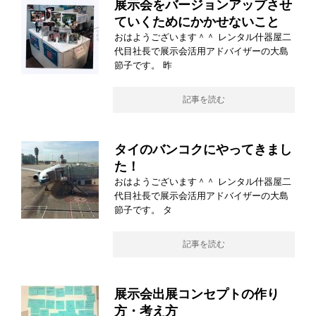
展示会をバージョンアップさせ
ていくためにかかせないこと
おはようございます＾＾ レンタル什器屋二
代目社長で展示会活用アドバイザーの大島
節子です。 昨
記事を読む
タイのバンコクにやってきまし
た！
おはようございます＾＾ レンタル什器屋二
代目社長で展示会活用アドバイザーの大島
節子です。 タ
記事を読む
展示会出展コンセプトの作り
方・考え方