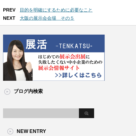
PREV
目的を明確にするために必要なこと
NEXT
大阪の展示会会場 その５
ブログ内検索
NEW ENTRY