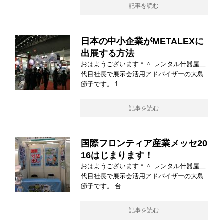
記事を読む
日本の中小企業がMETALEXに
出展する方法
おはようございます＾＾ レンタル什器屋二
代目社長で展示会活用アドバイザーの大島
節子です。 1
記事を読む
国際フロンティア産業メッセ20
16はじまります！
おはようございます＾＾ レンタル什器屋二
代目社長で展示会活用アドバイザーの大島
節子です。 台
記事を読む