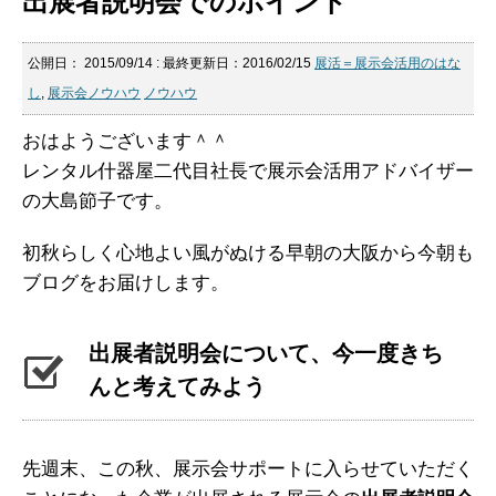
出展者説明会でのポイント
公開日：
2015/09/14
: 最終更新日：2016/02/15
展活＝展示会活用のはな
し
,
展示会ノウハウ
ノウハウ
おはようございます＾＾
レンタル什器屋二代目社長で展示会活用アドバイザー
の大島節子です。
初秋らしく心地よい風がぬける早朝の大阪から今朝も
ブログをお届けします。
出展者説明会について、今一度きち
んと考えてみよう
先週末、この秋、展示会サポートに入らせていただく