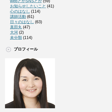
webとかSNSとか
(59)
お知らせしたいこと
(41)
心のはなし
(114)
講師活動
(61)
日々のはなし
(63)
真田丸
(47)
大河
(2)
未分類
(114)
プロフィール