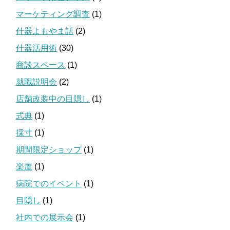
マーケティング調査
(1)
什器よもやま話
(2)
什器活用術
(30)
商談スペース
(1)
就職説明会
(2)
店舗改装中の目隠し
(1)
式典
(1)
採寸
(1)
期間限定ショップ
(1)
楽屋
(1)
病院でのイベント
(1)
目隠し
(1)
社内での展示会
(1)