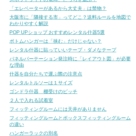
「エレベーターがあるから大丈夫」は禁物？
大阪市に「隣接する市」ってどこ？送料ルールを地図で
わかりやすく解説
POP UPショップ おすすめレンタル什器5選
ボトムハンガーは「挟む」だけじゃない？
レンタル什器に貼っていいテープ・ダメなテープ
パネルパーテーション発注時に「レイアウト図」が必要
な理由
什器を自分たちで運ぶ際の注意点
レンタルトルソーは１サイズ
ゴンドラ什器 棚受けのピッチ
２人で入れる試着室
フィッティングルームには天井がありません
フィッティングルームとボックスフィッティングルーム
の違い
ハンガーラックの別名