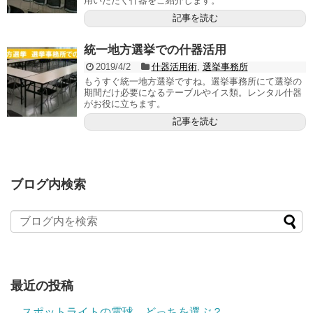
用いただく什器をご紹介します。
記事を読む
統一地方選挙での什器活用
2019/4/2
什器活用術
,
選挙事務所
もうすぐ統一地方選挙ですね。選挙事務所にて選挙の
期間だけ必要になるテーブルやイス類。レンタル什器
がお役に立ちます。
記事を読む
ブログ内検索
最近の投稿
スポットライトの電球、どっちを選ぶ？