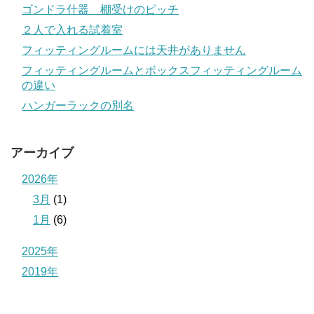
ゴンドラ什器 棚受けのピッチ
２人で入れる試着室
フィッティングルームには天井がありません
フィッティングルームとボックスフィッティングルーム
の違い
ハンガーラックの別名
アーカイブ
2026年
3月
(1)
1月
(6)
2025年
2019年