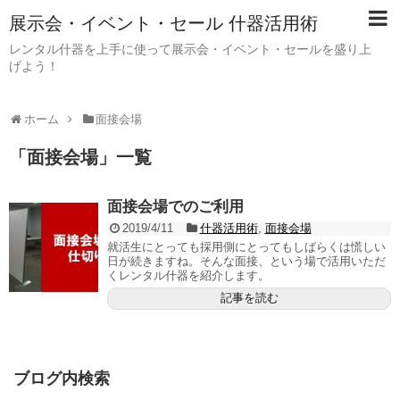
展示会・イベント・セール 什器活用術
レンタル什器を上手に使って展示会・イベント・セールを盛り上
げよう！
ホーム
面接会場
「
面接会場
」
一覧
面接会場でのご利用
2019/4/11
什器活用術
,
面接会場
就活生にとっても採用側にとってもしばらくは慌しい
日が続きますね。そんな面接、という場で活用いただ
くレンタル什器を紹介します。
記事を読む
ブログ内検索