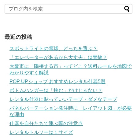
最近の投稿
スポットライトの電球、どっちを選ぶ？
「エレベーターがあるから大丈夫」は禁物？
大阪市に「隣接する市」ってどこ？送料ルールを地図で
わかりやすく解説
POP UPショップ おすすめレンタル什器5選
ボトムハンガーは「挟む」だけじゃない？
レンタル什器に貼っていいテープ・ダメなテープ
パネルパーテーション発注時に「レイアウト図」が必要
な理由
什器を自分たちで運ぶ際の注意点
レンタルトルソーは１サイズ