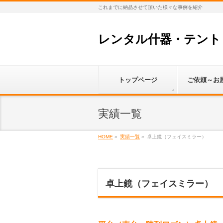
これまでに納品させて頂いた様々な事例を紹介
レンタル什器・テント
トップページ
ご依頼～お
実績一覧
HOME
»
実績一覧
»
卓上鏡（フェイスミラー）
卓上鏡（フェイスミラー）