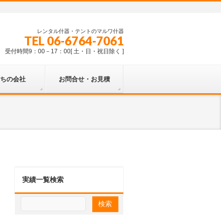
レンタル什器・テントのマルワ什器
TEL 06-6764-7061
受付時間9：00－17：00[ 土・日・祝日除く ]
ちの会社
お問合せ・お見積
実績一覧検索