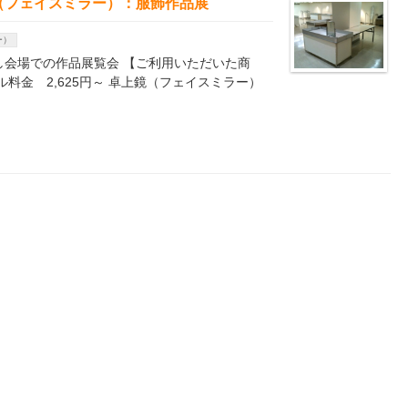
（フェイスミラー）：服飾作品展
ー）
し会場での作品展覧会 【ご利用いただいた商
料金 2,625円～ 卓上鏡（フェイスミラー）