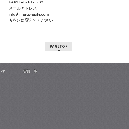
FAX:06-6761-1238
メールアドレス：
info★maruwajuki.com
★を@に変えてください
PAGETOP
いて
実績一覧