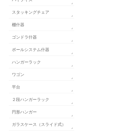
スタッキングチェア
棚什器
ゴンドラ什器
ポールシステム什器
ハンガーラック
ワゴン
平台
２段ハンガーラック
円形ハンガー
ガラスケース（スライド式）