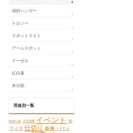
傾斜ハンガー
トルソー
スポットライト
アームスポット
イーゼル
紅白幕
未分類
用途別一覧
イベント
オ
その他
POP UP
仕切り
フィス
倉庫・バッ