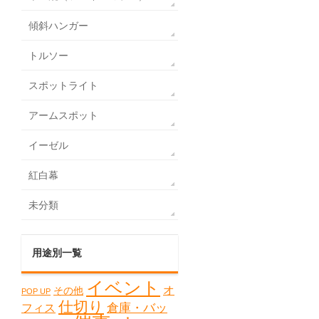
傾斜ハンガー
トルソー
スポットライト
アームスポット
イーゼル
紅白幕
未分類
用途別一覧
イベント
オ
その他
POP UP
仕切り
フィス
倉庫・バッ