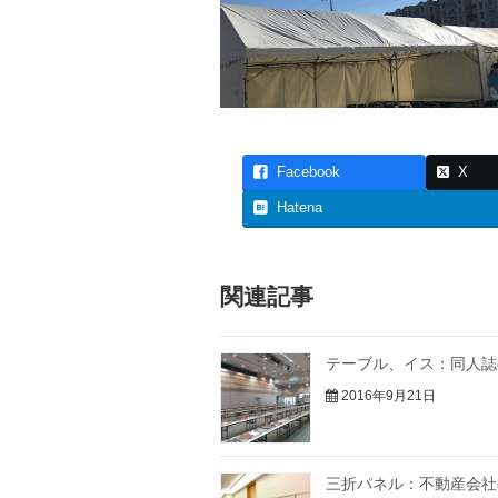
Facebook
X
Hatena
関連記事
テーブル、イス：同人誌
2016年9月21日
三折パネル：不動産会社