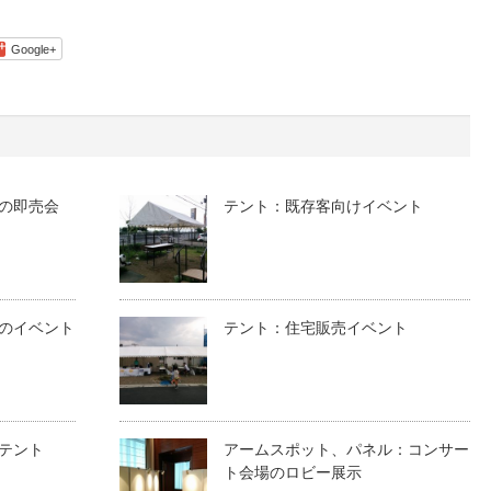
Google+
の即売会
テント：既存客向けイベント
のイベント
テント：住宅販売イベント
テント
アームスポット、パネル：コンサー
ト会場のロビー展示