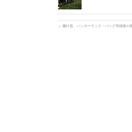
←
棚什器、ハンガーラック：バッグ等雑貨の