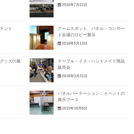
2016年7月22日
テント
アームスポット、パネル：コンサー
ト会場のロビー展示
2016年5月13日
グッズの展
テーブル・イス：ハンドメイド商品
販売会
2016年3月31日
パネルパーテーション：イベントの
展示ブース
2015年10月6日