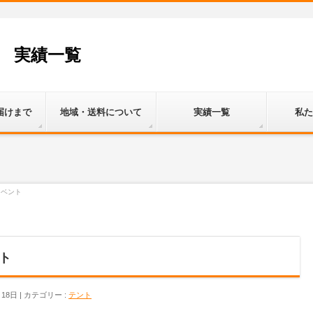
 実績一覧
届けまで
地域・送料について
実績一覧
私た
イベント
ト
月18日
カテゴリー :
テント