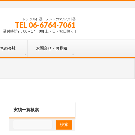
レンタル什器・テントのマルワ什器
TEL 06-6764-7061
受付時間9：00－17：00[ 土・日・祝日除く ]
ちの会社
お問合せ・お見積
実績一覧検索