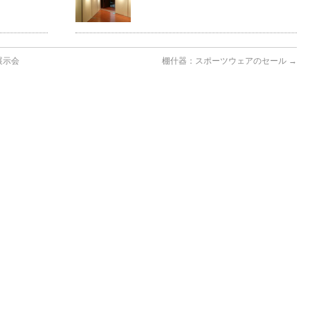
展示会
棚什器：スポーツウェアのセール
→