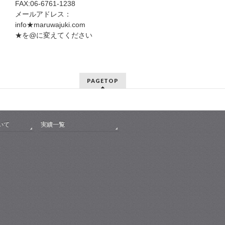
FAX:06-6761-1238
メールアドレス：
info★maruwajuki.com
★を@に変えてください
PAGETOP
いて
実績一覧