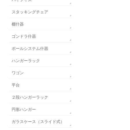
スタッキングチェア
棚什器
ゴンドラ什器
ポールシステム什器
ハンガーラック
ワゴン
平台
２段ハンガーラック
円形ハンガー
ガラスケース（スライド式）