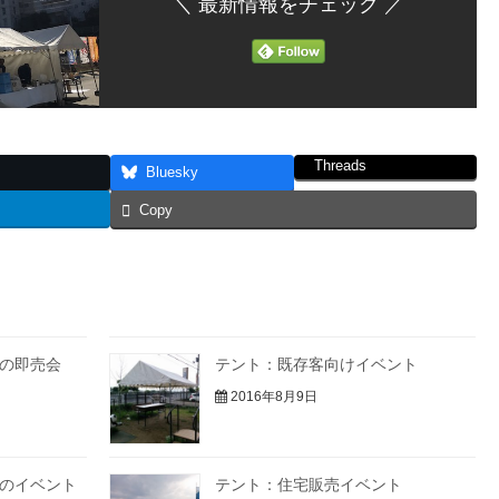
＼ 最新情報をチェック ／
Threads
Bluesky
Copy
の即売会
テント：既存客向けイベント
2016年8月9日
のイベント
テント：住宅販売イベント